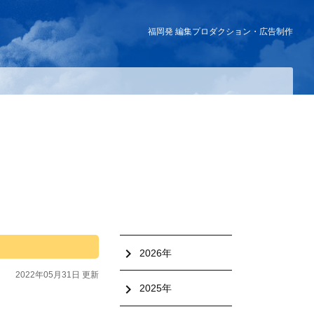
福岡発 編集プロダクション・広告制作
chevron_right
2026年
2022年05月31日 更新
chevron_right
2025年