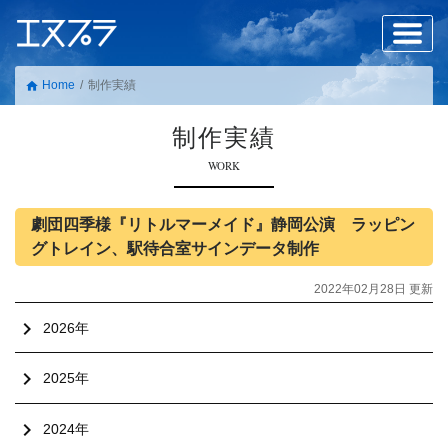
Home
制作実績
home
制作実績
WORK
劇団四季様『リトルマーメイド』静岡公演 ラッピン
グトレイン、駅待合室サインデータ制作
2022年02月28日 更新
chevron_right
2026年
chevron_right
2025年
chevron_right
2024年