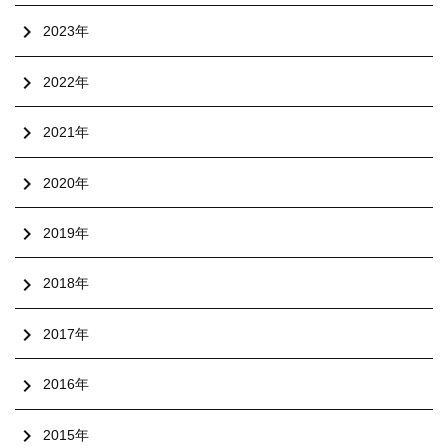
chevron_right
2023年
chevron_right
2022年
chevron_right
2021年
chevron_right
2020年
chevron_right
2019年
chevron_right
2018年
chevron_right
2017年
chevron_right
2016年
chevron_right
2015年