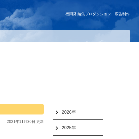
福岡発 編集プロダクション・広告制作
chevron_right
2026年
2021年11月30日 更新
chevron_right
2025年