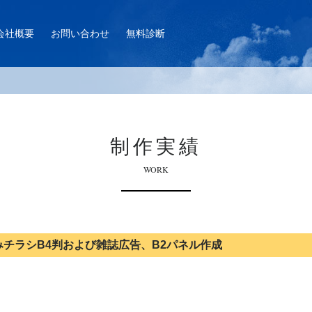
会社概要
お問い合わせ
無料診断
制作実績
WORK
みチラシB4判および雑誌広告、B2パネル作成