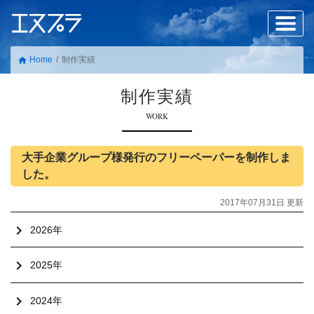
Home
制作実績
home
制作実績
WORK
大手企業グループ様発行のフリーペーパーを制作しま
した。
2017年07月31日 更新
chevron_right
2026年
chevron_right
2025年
chevron_right
2024年