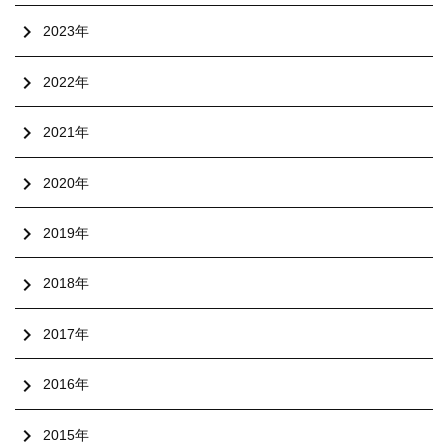
chevron_right
2023年
chevron_right
2022年
chevron_right
2021年
chevron_right
2020年
chevron_right
2019年
chevron_right
2018年
chevron_right
2017年
chevron_right
2016年
chevron_right
2015年