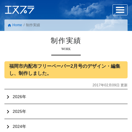
Home
制作実績
home
制作実績
WORK
福岡市内配布フリーペーパー2月号のデザイン・編集
し、制作しました。
2017年02月09日 更新
chevron_right
2026年
chevron_right
2025年
chevron_right
2024年