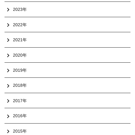
chevron_right
2023年
chevron_right
2022年
chevron_right
2021年
chevron_right
2020年
chevron_right
2019年
chevron_right
2018年
chevron_right
2017年
chevron_right
2016年
chevron_right
2015年